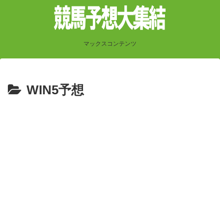
マックスコンテンツ
WIN5予想